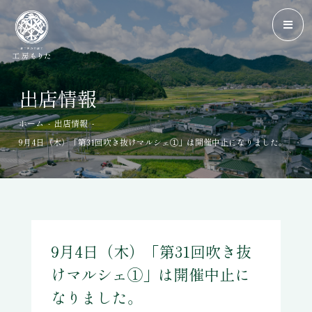
出店情報
-
-
ホーム
出店情報
9月4日（木）「第31回吹き抜けマルシェ①」は開催中止になりました。
9月4日（木）「第31回吹き抜
けマルシェ①」は開催中止に
なりました。