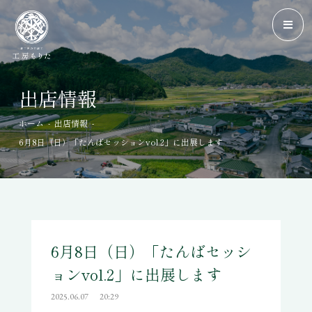
出店情報
-
-
ホーム
出店情報
6月8日（日）「たんばセッションvol.2」に出展します
6月8日（日）「たんばセッシ
ョンvol.2」に出展します
2025.06.07
20:29