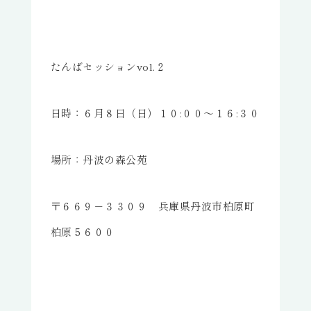
たんばセッションvol.２
日時：６月８日（日）１０:００～１６:３０
場所：丹波の森公苑
〒６６９－３３０９ 兵庫県丹波市柏原町
柏原５６００