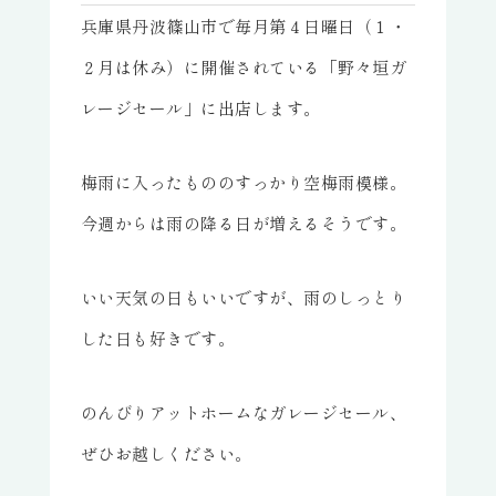
兵庫県丹波篠山市で毎月第４日曜日（１・
２月は休み）に開催されている「野々垣ガ
レージセール」に出店します。
梅雨に入ったもののすっかり空梅雨模様。
今週からは雨の降る日が増えるそうです。
いい天気の日もいいですが、雨のしっとり
した日も好きです。
のんびりアットホームなガレージセール、
ぜひお越しください。