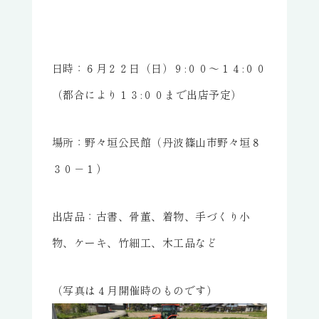
日時：６月２２日（日）９:００～１４:００
（都合により１３:００まで出店予定）
場所：野々垣公民館（丹波篠山市野々垣８
３０－１）
出店品：古書、骨董、着物、手づくり小
物、ケーキ、竹細工、木工品など
（写真は４月開催時のものです）