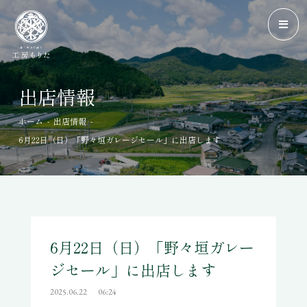
出店情報
-
-
ホーム
出店情報
6月22日（日）「野々垣ガレージセール」に出店します
6月22日（日）「野々垣ガレー
ジセール」に出店します
2025.06.22
06:24