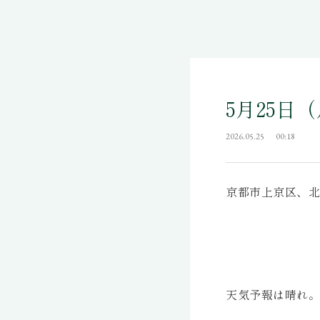
5月25日
2026.05.25
00:18
京都市上京区、北
天気予報は晴れ。