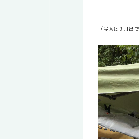
（写真は３月出店