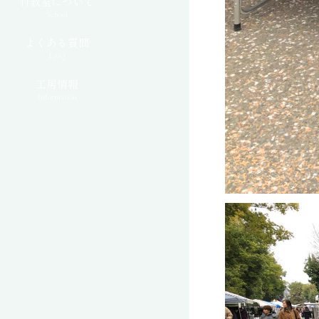
竹教室について
School
よくある質問
FAQ
工房情報
Information