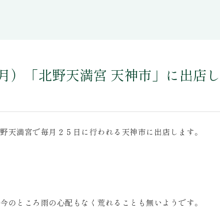
（月）「北野天満宮 天神市」に出店
野天満宮で毎月２５日に行われる天神市に出店します。
今のところ雨の心配もなく荒れることも無いようです。