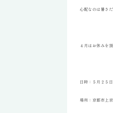
心配なのは暑さだ
４月はお休みを頂
日時：５月２５日
場所：京都市上京