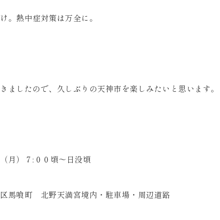
け。熱中症対策は万全に。
きましたので、久しぶりの天神市を楽しみたいと思います。
（月）７:００頃～日没頃
区馬喰町 北野天満宮境内・駐車場・周辺道路