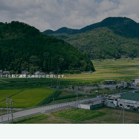
月）「北野天満宮 天神市」に出店します。