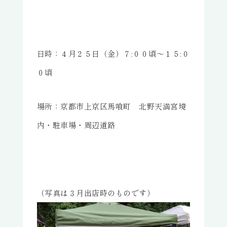
日時：４月２５日（金）７:００頃～１５:０
０頃
場所：京都市上京区馬喰町 北野天満宮境
内・駐車場・周辺道路
（写真は３月出店時のものです）