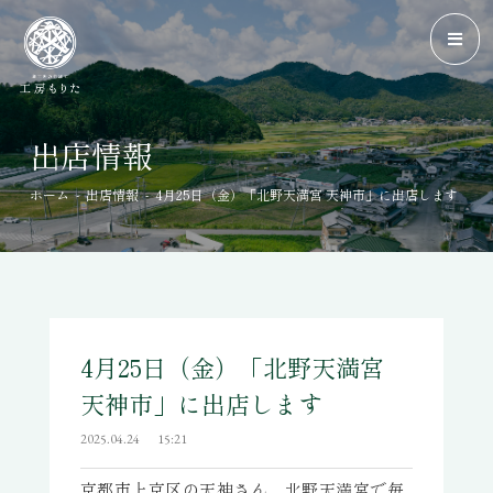
出店情報
-
-
ホーム
出店情報
4月25日（金）「北野天満宮 天神市」に出店します
4月25日（金）「北野天満宮
天神市」に出店します
2025.04.24
15:21
京都市上京区の天神さん、北野天満宮で毎