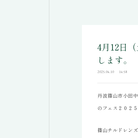
4月12日
します。
2025.04.10
14:58
丹波篠山市小田中
のフェス２０２５
篠山チルドレンズ