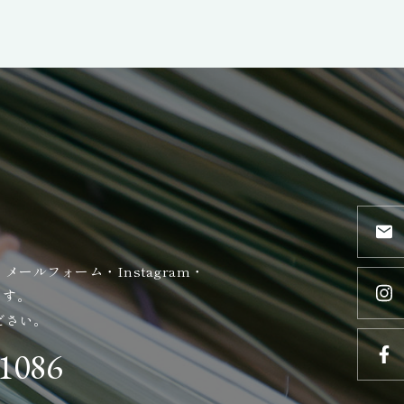
ールフォーム・Instagram・
ます。
ださい。
-1086