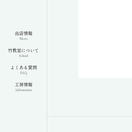
出店情報
News
竹教室について
School
よくある質問
FAQ
工房情報
Information