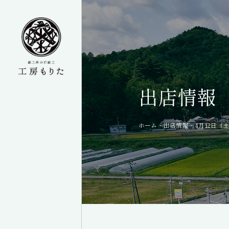
出店情報
-
-
ホーム
出店情報
4月12日（