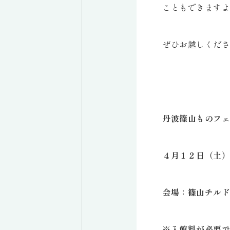
こともできますよ
ぜひお越しくださ
丹波篠山ものフェ
４月１２日（土）
会場：篠山チルド
※入館料が必要で