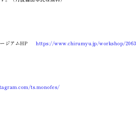
ージアムHP
https://www.chirumyu.jp/workshop/2063
stagram.com/ts.monofes/