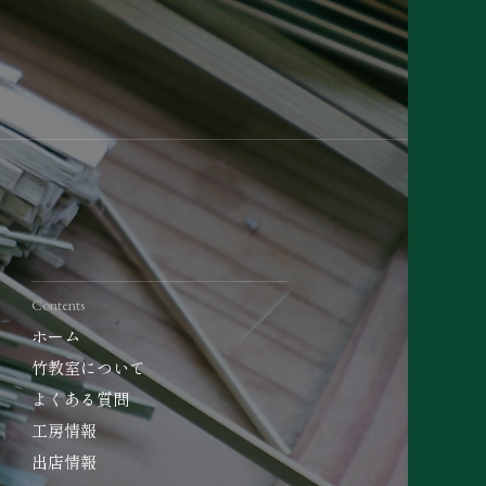
Contents
ホーム
竹教室について
よくある質問
工房情報
出店情報