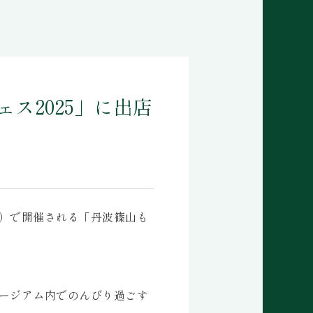
ェス2025」に出店
）で開催される「丹波篠山も
ージアム内でのんびり過ごす