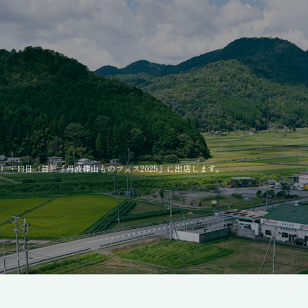
土）・13日（日）「丹波篠山ものフェス2025」に出店します。