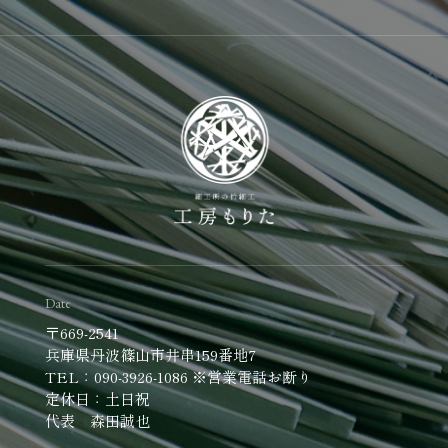
Date
〒669-2541
兵庫県丹波篠山市井串159番地7
TEL：090-3926-1086 ※営業電話お断り
定休日：土日祝
代表 森田誠也