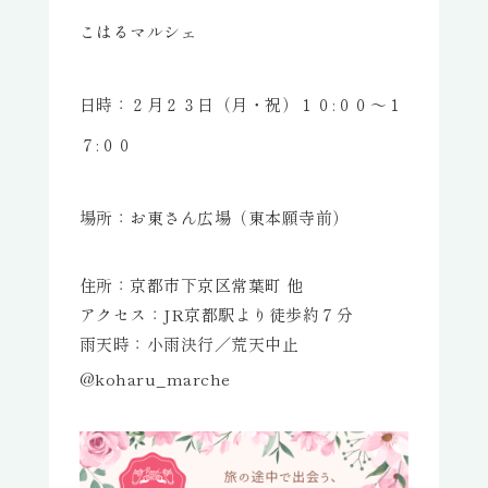
こはるマルシェ
日時：２月２３日（月・祝）１０:００～１
７:００
場所：
お東さん広場（東本願寺前）
住所：京都市下京区常葉町 他
アクセス：JR京都駅より徒歩約７分
雨天時：小雨決行／
荒天中止
@koharu_marche