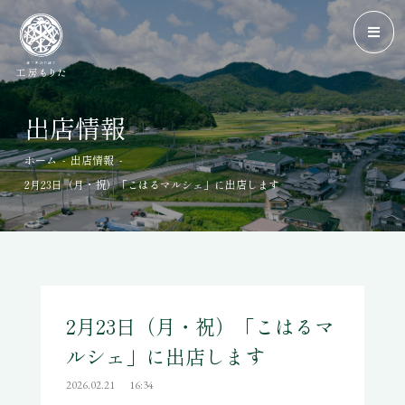
出店情報
-
-
ホーム
出店情報
2月23日（月・祝）「こはるマルシェ」に出店します
2月23日（月・祝）「こはるマ
ルシェ」に出店します
2026.02.21
16:34