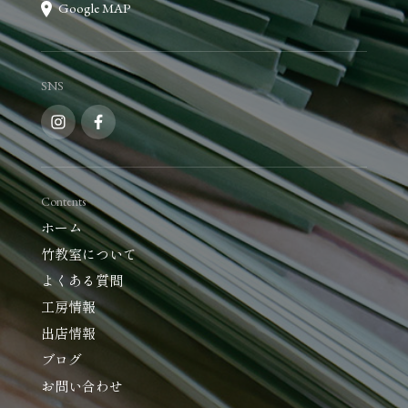
Google MAP
SNS
Contents
ホーム
竹教室について
よくある質問
工房情報
出店情報
ブログ
お問い合わせ