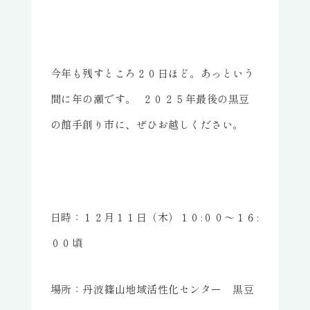
今年も残すところ２０日ほど。あっという
間に年の瀬です。 ２０２５年最後の黒豆
の館手創り市に、ぜひお越しください。
日時：１２月１１日（木）１０:００～１６:
００頃
場所：丹波篠山地域活性化センター 黒豆