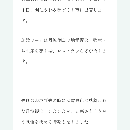
１日に開催される手づくり市に出店しま
す。
施設の中には丹波篠山の地元野菜・物産・
お土産の売り場、レストランなどがありま
す。
先週の寒波到来の時には雪景色に見舞われ
た丹波篠山。いよいよか、と寒さと向き合
う覚悟を決める時期となりました。