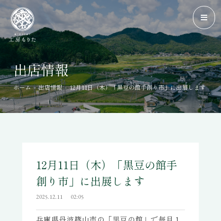
出店情報
-
-
ホーム
出店情報
12月11日（木）「黒豆の館手創り市」に出展します
12月11日（木）「黒豆の館手
創り市」に出展します
2025.12.11
02:05
兵庫県丹波篠山市の「黒豆の館」で毎月１