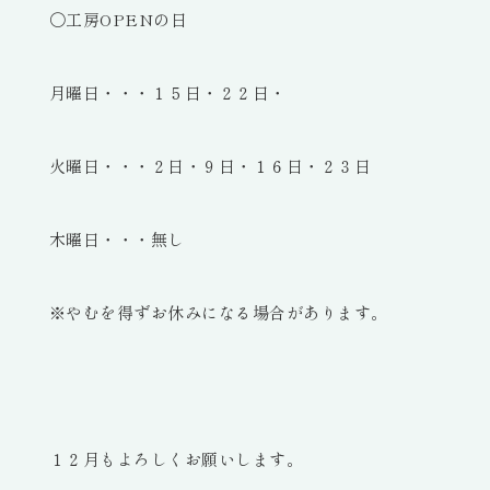
〇工房OPENの日
月曜日・・・１５日・２２日・
火曜日・・・２日・９日・１６日・２３日
木曜日・・・無し
※やむを得ずお休みになる場合があります。
１２月もよろしくお願いします。