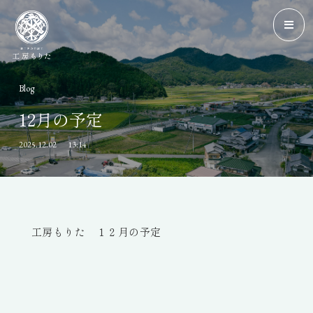
Blog
12月の予定
2025.12.02
13:14
工房もりた １２月の予定