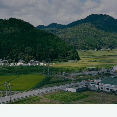
（火）「北野天満宮 天神市」に出店します