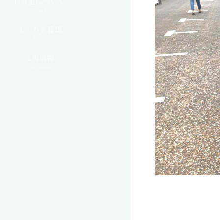
竹教室について
School
よくある質問
FAQ
工房情報
Information