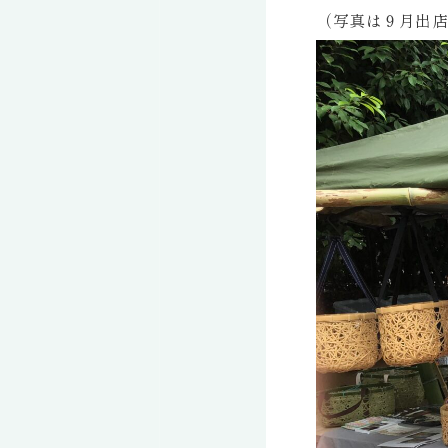
（写真は９月出店